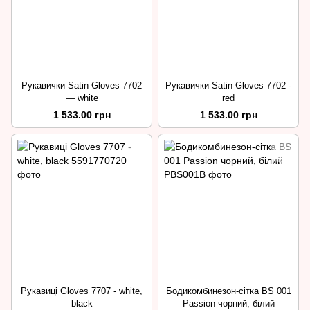
Рукавички Satin Gloves 7702
Рукавички Satin Gloves 7702 -
— white
red
1 533.00 грн
1 533.00 грн
Рукавиці Gloves 7707 - white,
Бодикомбинезон-сітка BS 001
black
Passion чорний, білий