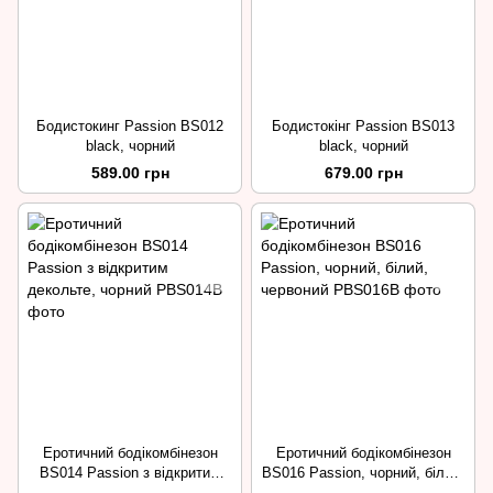
Бодистокинг Passion BS012
Бодистокінг Passion BS013
black, чорний
black, чорний
589.00 грн
679.00 грн
Еротичний бодікомбінезон
Еротичний бодікомбінезон
BS014 Passion з відкритим
BS016 Passion, чорний, білий,
декольте, чорний
червоний