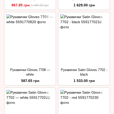
967.85 грн
1 629.00 грн
1 489.00 грн
Рукавички Gloves 7708 —
Рукавички Satin Gloves 7702 -
white
black
587.65 грн
1 533.00 грн