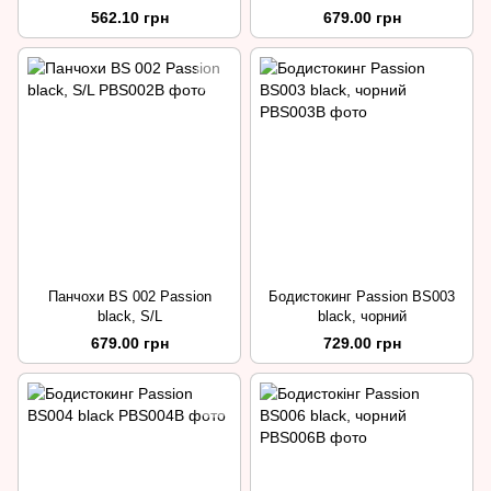
562.10 грн
679.00 грн
Панчохи BS 002 Passion
Бодистокинг Passion BS003
black, S/L
black, чорний
679.00 грн
729.00 грн