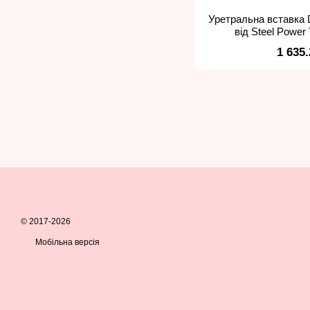
Уретральна вставка 
від Steel Power 
1 635
© 2017-2026
Мобільна версія