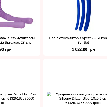
ювач зі стимулятором
Набір стимуляторів уретри - Silikon 
bia Spreader, 28 див.
3er Set
.90 грн
1 022.00 грн