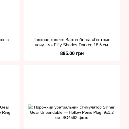
ацією
Голкове колесо Вартенберга «Гострые
.
почуття» Fifty Shades Darker, 18,5 см.
895.00 грн