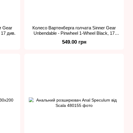
r Gear
Колесо Вартенберга голчата Sinner Gear
 17 див.
Unbendable - Pinwheel 1-Wheel Black, 17
див.
549.00 грн