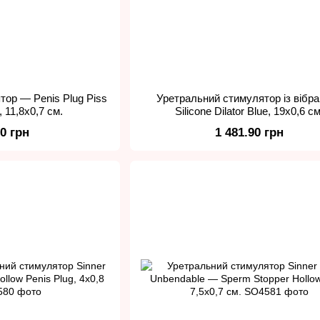
тор — Penis Plug Piss
Уретральний стимулятор із вібр
, 11,8х0,7 см.
Silicone Dilator Blue, 19х0,6 см
30 грн
1 481.90 грн