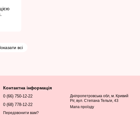
ацією
.
оказати всі
Контактна інформація
0 (66) 750-12-22
Дніпропетровська обл, м. Кривий
Ріг, вул. Степана Тельги, 43
0 (68) 778-12-22
Мапа проїзду
Передзвонити вам?