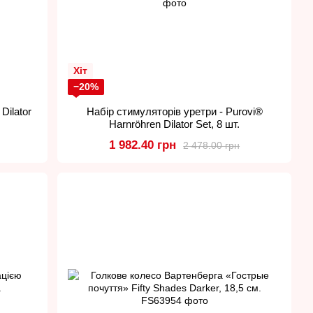
Хіт
−20%
Dilator
Набір стимуляторів уретри - Purovi®
Harnröhren Dilator Set, 8 шт.
1 982.40 грн
2 478.00 грн