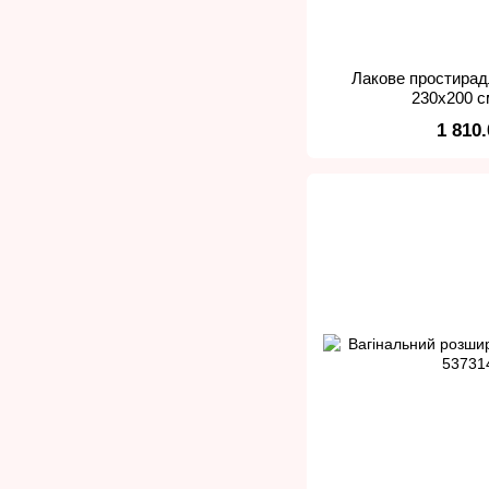
Лакове простирад
230x200 с
1 810