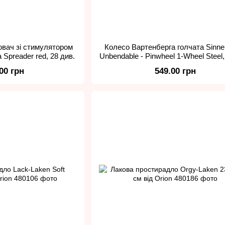
ювач зі стимулятором
Колесо Вартенберга голчата Sinne
a Spreader red, 28 див.
Unbendable - Pinwheel 1-Wheel Steel,
.00 грн
549.00 грн