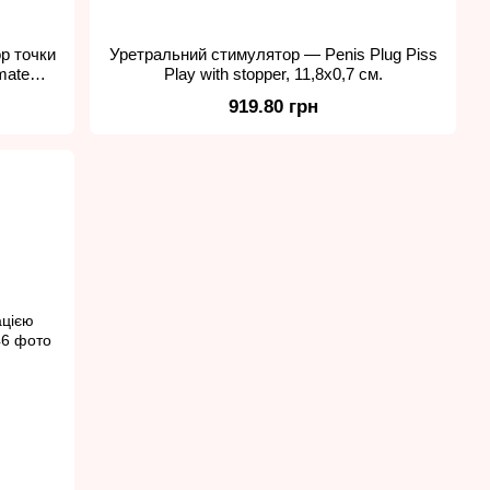
р точки
Уретральний стимулятор — Penis Plug Piss
mate
Play with stopper, 11,8х0,7 см.
919.80 грн