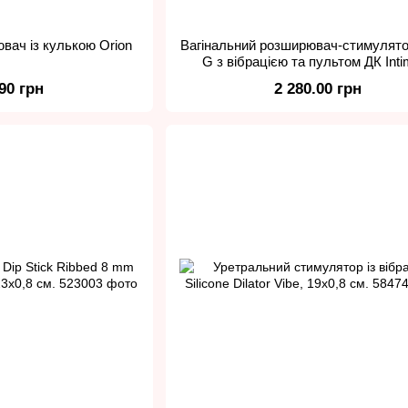
вач із кулькою Orion
Вагінальний розширювач-стимулято
G з вібрацією та пультом ДК Inti
Spreader Vibrating
.90 грн
2 280.00 грн