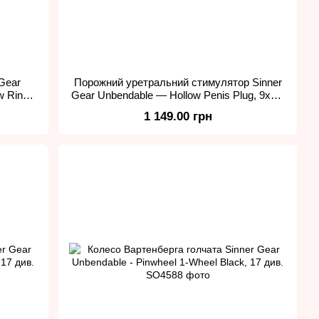
Gear
Порожний уретральний стимулятор Sinner
 Ring,
Gear Unbendable — Hollow Penis Plug, 9х1,2
см.
1 149.00 грн