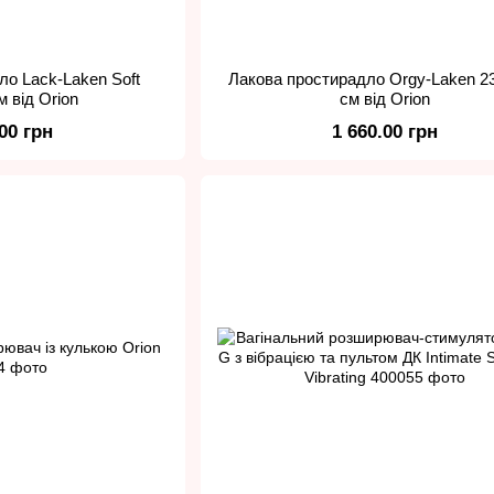
ло Lack-Laken Soft
Лакова простирадло Orgy-Laken 2
м від Orion
см від Orion
.00 грн
1 660.00 грн