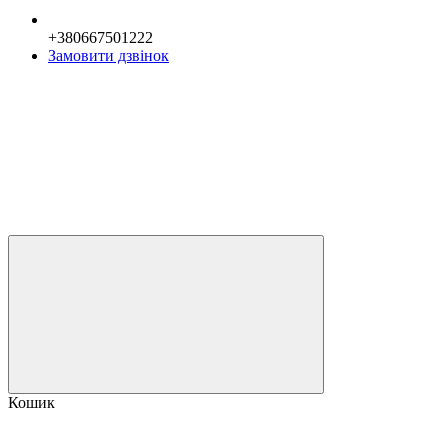
+380667501222
Замовити дзвінок
Кошик