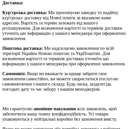
Доставка:
Кур'єрська доставка:
Ми пропонуємо швидку та надійну
кур'єрську доставку від Нової пошти за вказаною вами
адресою. Вартість та термін залежать від вашого
розташування. Для визначення вартості та термінів доставки
уточніть цю інформацію у нашого менеджера при оформленні
замовлення.
Поштова доставка:
Ми надсилаємо замовлення по всій
території України Новою поштою та УкрПоштою. Для
визначення вартості та термінів доставки уточніть цю
інформацію у нашого менеджера при оформленні замовлення.
Самовивіз:
Якщо ви вважаєте за краще забрати своє
замовлення самостійно, ви можете скористатися послугою
самовивезення з нашого складу. Будь ласка, заздалегідь
погодьте дату та час забору з нашим менеджером.
Ми гарантуємо
анонімне пакування
всіх замовлень, щоб
забезпечити вашу повну конфіденційність. Усі товари
упаковуються у нейтральні коробки без зазначення вмісту.
Якщо ви маєте запитання або потрібна допомога з вибором