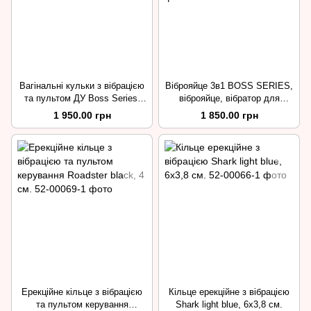
Вагінальні кульки з вібрацією
Віброяйце 3в1 BOSS SERIES,
та пультом ДУ Boss Series,
віброяйце, вібратор для
3,3 см.
клітора, вібратор для сосків
1 950.00 грн
1 850.00 грн
Ерекційне кільце з вібрацією
Кільце ерекційне з вібрацією
та пультом керування
Shark light blue, 6х3,8 см.