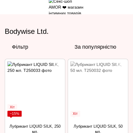
Bodywise Ltd.
Фільтр
За популярністю
Хіт
−15%
Хіт
Лубрикант LIQUID SILK, 250
Лубрикант LIQUID SILK, 50
мл.
мл.