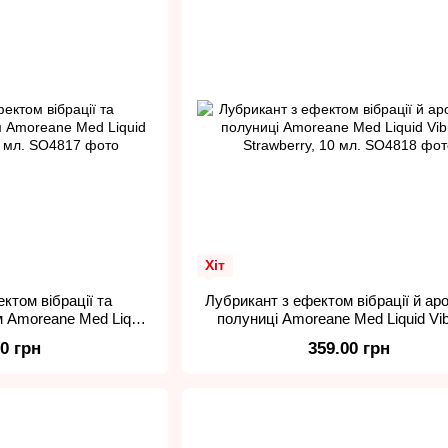
Хіт
ктом вібрації та
Лубрикант з ефектом вібрації й а
 Amoreane Med Liquid
полуниці Amoreane Med Liquid Vib
each, 10 мл.
Strawberry, 10 мл.
00 грн
359.00 грн