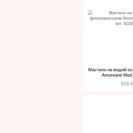
Мастило на водній ос
Amoreane Med N
519.