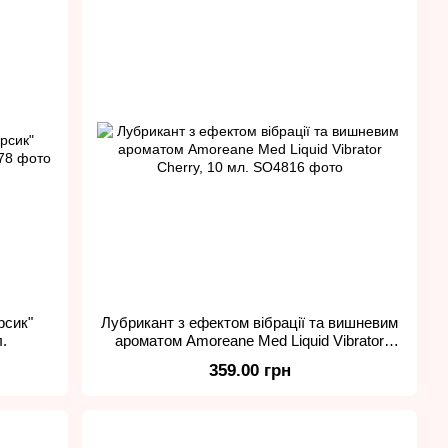
рсик"
Лубрикант з ефектом вібрації та вишневим
.
ароматом Amoreane Med Liquid Vibrator
Cherry, 10 мл.
359.00 грн