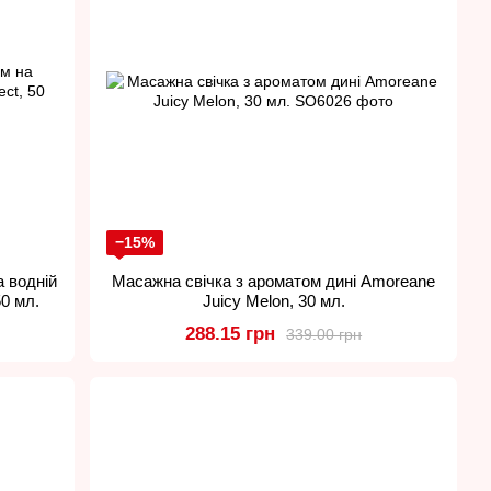
−15%
а водній
Масажна свічка з ароматом дині Amoreane
50 мл.
Juicy Melon, 30 мл.
288.15 грн
339.00 грн