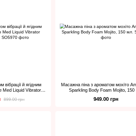
м вібрації й ягідним
Масажна піна з ароматом мохіто A
Med Liquid Vibrator
Sparkling Body Foam Mojito, 150
, 30 мл.
н
949.00 грн
899.00 грн