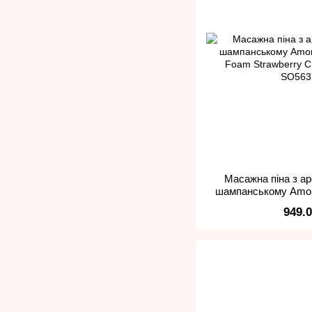
Масажна піна з а
шампанському Amor
Foam Strawberry 
949.