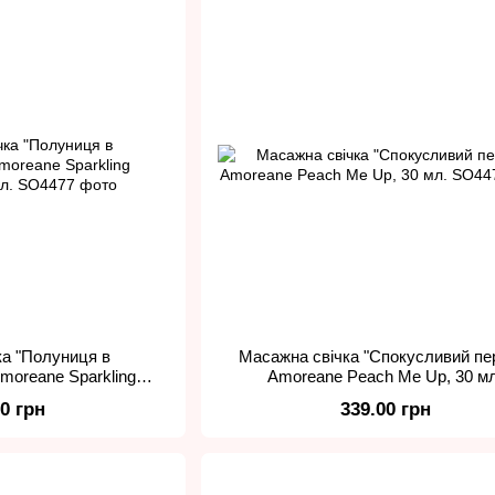
ка "Полуниця в
Масажна свічка "Спокусливий пе
moreane Sparkling
Amoreane Peach Me Up, 30 мл
ry, 30 мл.
00 грн
339.00 грн