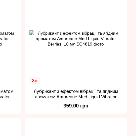
Хіт
роматом
Лубрикант з ефектом вібрації та ягідним
rator
ароматом Amoreane Med Liquid Vibrator
Berries, 10 мл
359.00 грн