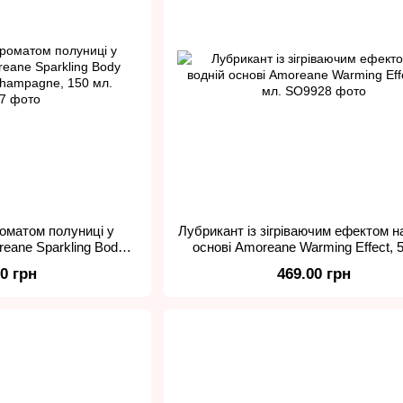
роматом полуниці у
Лубрикант із зігріваючим ефектом н
eane Sparkling Body
основі Amoreane Warming Effect, 
Champagne, 150 мл.
00 грн
469.00 грн