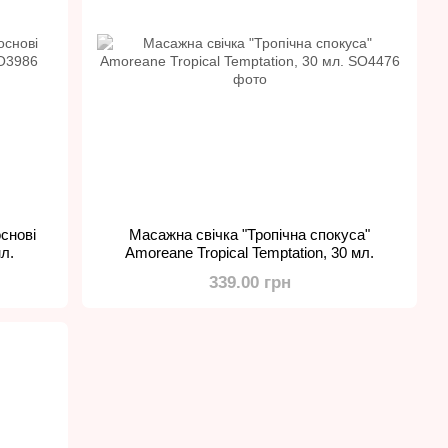
снові
Масажна свічка "Тропічна спокуса"
л.
Amoreane Tropical Temptation, 30 мл.
339.00 грн