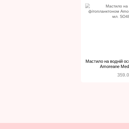
Мастило на водній ос
Amoreane Med 
359.