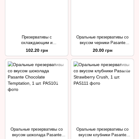
Презервативы с
Оральные презервативы со
охлаждающим и
вкусом черники Pasante
продлевающим эффектом
Bluberry Blast, 1 шт.
102.20 грн
20.00 грн
Amor Cold Moments, 3 шт.
Оральные презервативы со
Оральные презервативы со
вкусом шоколада Pasante
вкусом клубники Pasante