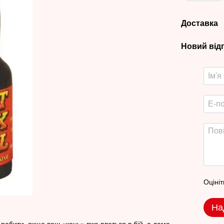
Доставка
Новий від
Оцініт
На