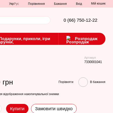
Мій кошик
Порівняння
Укр
Рус
Бажання
Вхід
0 (66) 750-12-22
Подарунки, приколи, ігри
Розпродаж
Артикул
7330001041
 грн
Порівняти
В бажання
я відображення накопичувальної знижки
Купити
Замовити швидко