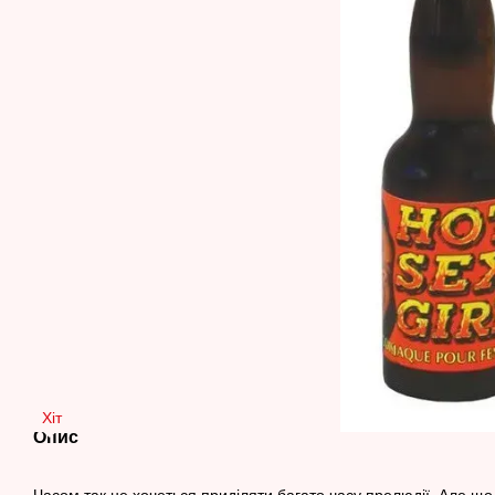
Хіт
Опис