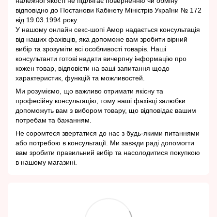
належної якості не підлягає поверненню чи обміну
відповідно до Постанови Кабінету Міністрів України № 172
від 19.03.1994 року.
У нашому онлайн секс-шопі Амор надається консультація
від наших фахівців, яка допоможе вам зробити вірний
вибір та зрозуміти всі особливості товарів. Наші
консультанти готові надати вичерпну інформацію про
кожен товар, відповісти на ваші запитання щодо
характеристик, функцій та можливостей.
Ми розуміємо, що важливо отримати якісну та
професійну консультацію, тому наші фахівці залюбки
допоможуть вам з вибором товару, що відповідає вашим
потребам та бажанням.
Не соромтеся звертатися до нас з будь-якими питаннями
або потребою в консультації. Ми завжди раді допомогти
вам зробити правильний вибір та насолодитися покупкою
в нашому магазині.