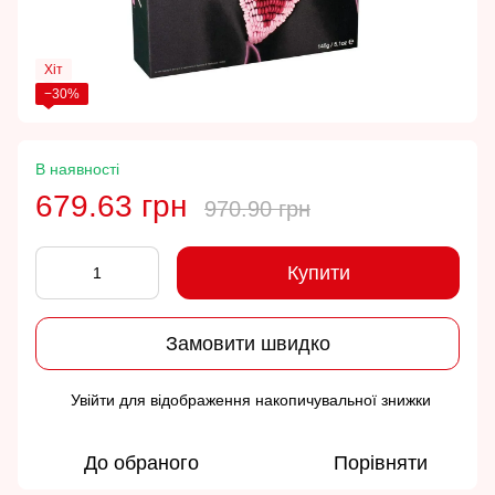
Хіт
−30%
В наявності
679.63 грн
970.90 грн
Купити
Замовити швидко
Увійти
для відображення накопичувальної знижки
%
До обраного
Порівняти