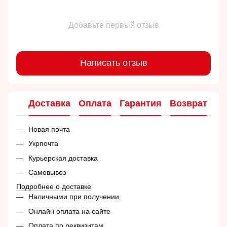
Добавьте первый отзыв
Написать отзыв
Доставка
Оплата
Гарантия
Возврат
Ко
Новая почта
Укрпочта
Курьерская доставка
Самовывоз
Подробнее о доставке
Наличными при получении
Онлайн оплата на сайте
Оплата по реквизитам