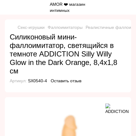
Секс-игрушки
Фаллоимитаторы
Реалистичные фаллоим
Силиконовый мини-
фаллоимитатор, светящийся в
темноте ADDICTION Silly Willy
Glow in the Dark Orange, 8,4х1,8
см
Артикул:
SX0540-4
Оставить отзыв