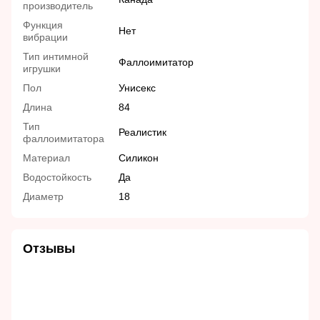
производитель
Функция
Нет
вибрации
Тип интимной
Фаллоимитатор
игрушки
Пол
Унисекс
Длина
84
Тип
Реалистик
фаллоимитатора
Материал
Силикон
Водостойкость
Да
Диаметр
18
Отзывы