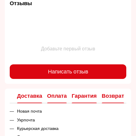
Отзывы
Добавьте первый отзыв
Написать отзыв
Доставка
Оплата
Гарантия
Возврат
Ко
Новая почта
Укрпочта
Курьерская доставка