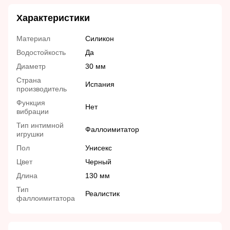
Характеристики
Материал
Силикон
Водостойкость
Да
Диаметр
30 мм
Страна
Испания
производитель
Функция
Нет
вибрации
Тип интимной
Фаллоимитатор
игрушки
Пол
Унисекс
Цвет
Черный
Длина
130 мм
Тип
Реалистик
фаллоимитатора