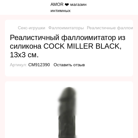
Секс-игрушки
Фаллоимитаторы
Реалистичные фаллоим
Реалистичный фаллоимитатор из
силикона COCK MILLER BLACK,
13х3 см.
Артикул:
CM912390
Оставить отзыв