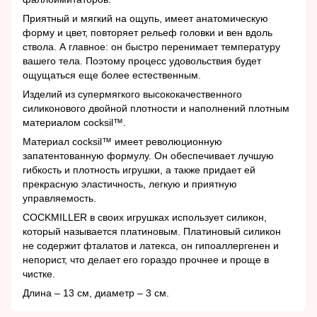
Приятный и мягкий на ощупь, имеет анатомическую
форму и цвет, повторяет рельеф головки и вен вдоль
ствола. А главное: он быстро перенимает температуру
вашего тела. Поэтому процесс удовольствия будет
ощущаться еще более естественным.
Изделий из супермягкого высококачественного
силиконового двойной плотности и наполнений плотным
материалом cocksil™.
Материал cocksil™ имеет революционную
запатентованную формулу. Он обеспечивает лучшую
гибкость и плотность игрушки, а также придает ей
прекрасную эластичность, легкую и приятную
управляемость.
COCKMILLER в своих игрушках использует силикон,
который называется платиновым. Платиновый силикон
не содержит фталатов и латекса, он гипоаллергенен и
непорист, что делает его гораздо прочнее и проще в
чистке.
Длина – 13 см, диаметр – 3 см.