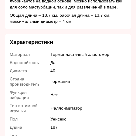
лубрикантов на водной основе, можно использовать как
для соло мастурбации, так и для развлечений в паре.
Общая длина – 18.7 см, рабочая длина – 13.7 см,
максимальный диаметр – 4 см
Характеристики
Материал
Термопластичный эластомер
Водостойкость
Да
Диаметр
40
Страна
Германия
производитель
Функция
Нет
вибрации
Тип интимной
Фаллоимитатор
игрушки
Пол
Унисекс
Длина
187
Тип