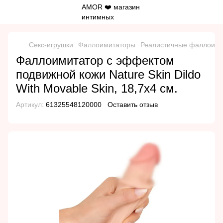
Секс-игрушки
Фаллоимитаторы
Реалистичные фаллоим
Фаллоимитатор с эффектом
подвижной кожи Nature Skin Dildo
With Movable Skin, 18,7х4 см.
Артикул:
61325548120000
Оставить отзыв