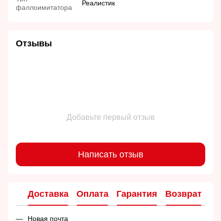
Реалистик
фаллоимитатора
Отзывы
Добавьте первый отзыв
Написать отзыв
Доставка
Оплата
Гарантия
Возврат
Ко
Новая почта