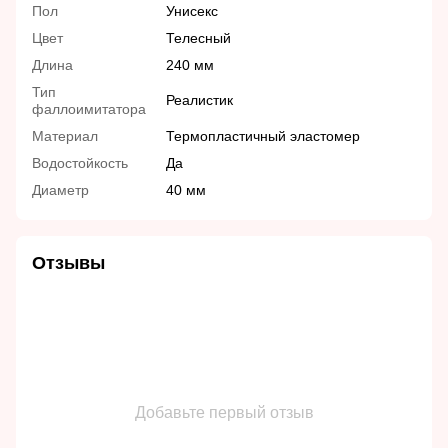
Пол
Унисекс
Цвет
Телесный
Длина
240 мм
Тип
Реалистик
фаллоимитатора
Материал
Термопластичный эластомер
Водостойкость
Да
Диаметр
40 мм
Отзывы
Добавьте первый отзыв