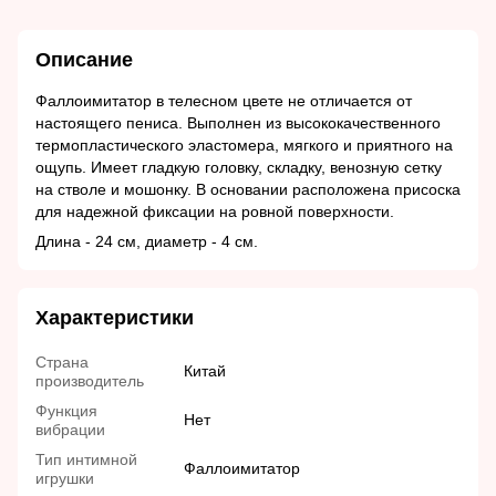
Описание
Фаллоимитатор в телесном цвете не отличается от
настоящего пениса.
Выполнен из высококачественного
термопластического эластомера, мягкого и приятного на
ощупь.
Имеет гладкую головку, складку, венозную сетку
на стволе и мошонку.
В основании расположена присоска
для надежной фиксации на ровной поверхности.
Длина - 24 см, диаметр - 4 см.
Характеристики
Страна
Китай
производитель
Функция
Нет
вибрации
Тип интимной
Фаллоимитатор
игрушки