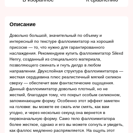
Описание
Довольно большой, значительный по объему и
интересный по текстуре фаллоимитатор на хорошей
присоске — то, что нужно для гарантированного
наслаждения. Рекомендуем купить фаллоимитатор Silexd
Henry, созданный из специального материала,
позволяющего сминать и гнуть дилдо в любом
направлении. Двухслойная структура фаллоимитатора —
жесткая сердцевина плюс реалистичный мягкий силикон
сверху — обеспечит вам фантастические ощущения.
Данный фаллоимитатор довольно плотный, но не
жесткий, благодаря тому, что покрыт особым силиконом,
запоминающим форму. Особенно этот эффект заметен
на головке: вы можете ее сжать или смять, как вам
угодно, и через несколько секунд она вернется в
первоначальную форму. Само тело фаллоимитатора
более жесткое, однако и его вы можете согнуть и увидеть,
как фаллос медленно распрямляется. На ощупь этот