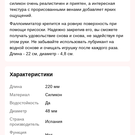
силикон очень реалистичен и приятен, а интересная
текстура с прорисованными венами добавляет ярких
ощущений.
Фаллоимитатор крепится на ровную поверхность при
помощи присоски. Надежно закрепив его, вы сможете
получать удовольствие снова и снова, не задействуя при
этом руки. Не забывайте использовать лубрикант на
водной основе и очищать игрушку после каждого раза.
Длина - 22 см, диаметр - 4,8 см.
Характеристики
Длина
220 мм
Материал
Силикон
Водостойкость
Да
Диаметр
48 мм
Страна
Испания
производитель
Функция
Нет