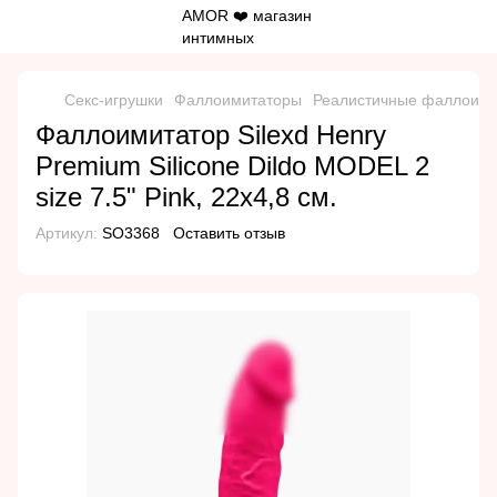
Секс-игрушки
Фаллоимитаторы
Реалистичные фаллоим
Фаллоимитатор Silexd Henry
Premium Silicone Dildo MODEL 2
size 7.5" Pink, 22х4,8 см.
Артикул:
SO3368
Оставить отзыв