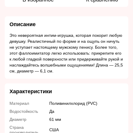
Описание
Это невероятная интим-игрушка, которая покорит любую
девушку. Реалистичный по форме и на ощупь он ничуть
не уступает настоящему мужскому пенису. Более того,
этот фаллоимитатор легко использовать: прикрепите его
к любой гладкой поверхности или придерживайте рукой и
наслаждайтесь волшебными ощущениями! Длина ― 25,5
см, диаметр ― 6,1 см.
Характеристики
Материал
Поливинилхлорид (PVC)
Водостойкость
Да
Диаметр
61 мм
Страна
США
производитель