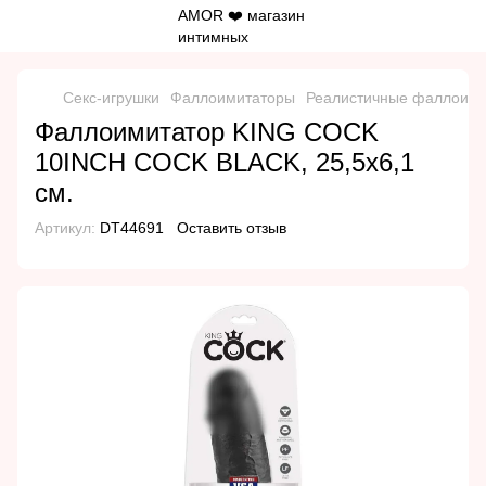
Секс-игрушки
Фаллоимитаторы
Реалистичные фаллоим
Фаллоимитатор KING COCK
10INCH COCK BLACK, 25,5х6,1
см.
Артикул:
DT44691
Оставить отзыв