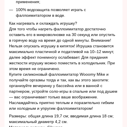
применения;
100% водозащита позволяет играть с
фаллоимитатором в воде.
Как нагревать и охлаждать игрушку?
Для того чтобы нагреть фаллоимитатор достаточно
оставить его в микроволновке на 30 секунд или опустить
в горячую воду на время до одной минуты. Внимание!
Нельзя опускать игрушку в кипяток! Игрушка становится
максимально пластичной и податливой на 10–12 минут,
далее эффект понемногу ослабевает. Для придания
жесткости игрушку можно поместить в холодильник. При
этом время не ограничено.
Купите силиконовый фаллоимитатор Wooomy Mike и
получайте оргазмы тогда и так, как вы этого захотите:
организуйте вечеринку у бассейна или в ванной с
партнером, устройте соло-игры в спальне или под душем
— вас ограничивает только ваше воображение.
Наслаждайтесь приятно теплым и поразительно гибким
или холодным и упругим фаллоимитатором!
Размеры: общая длина 19,7 см; вводимая длина 18 см;
максимальный диаметр 4,2 см.