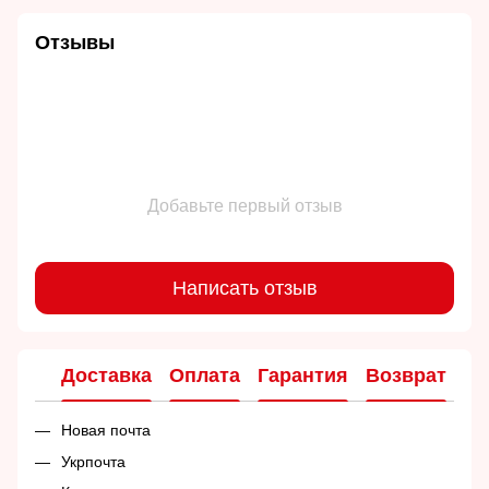
Отзывы
Добавьте первый отзыв
Написать отзыв
Доставка
Оплата
Гарантия
Возврат
Ко
Новая почта
Укрпочта