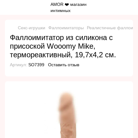
Секс-игрушки
Фаллоимитаторы
Реалистичные фаллоим
Фаллоимитатор из силикона с
присоской Wooomy Mike,
термореактивный, 19,7х4,2 см.
Артикул:
SO7399
Оставить отзыв