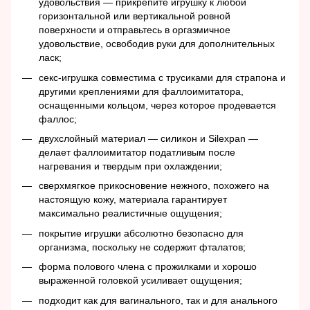
удовольствия — прикрепите игрушку к любой
горизонтальной или вертикальной ровной
поверхности и отправьтесь в оргазмичное
удовольствие, освободив руки для дополнительных
ласк;
секс-игрушка совместима с трусиками для страпона и
другими креплениями для фаллоимитатора,
оснащенными кольцом, через которое продевается
фаллос;
двухслойный материал — силикон и Silexpan —
делает фаллоимитатор податливым после
нагревания и твердым при охлаждении;
сверхмягкое прикосновение нежного, похожего на
настоящую кожу, материала гарантирует
максимально реалистичные ощущения;
покрытие игрушки абсолютно безопасно для
организма, поскольку не содержит фталатов;
форма полового члена с прожилками и хорошо
выраженной головкой усиливает ощущения;
подходит как для вагинального, так и для анального