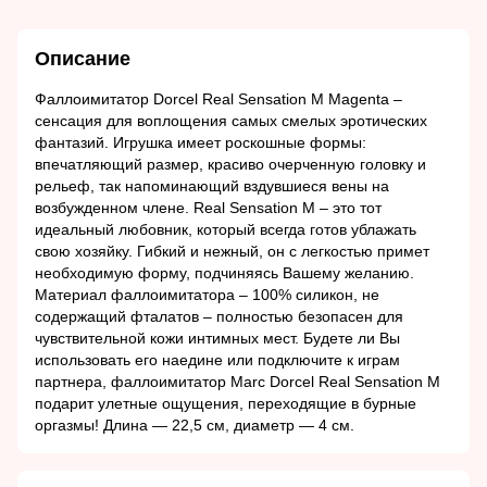
Описание
Фаллоимитатор Dorcel Real Sensation M Magenta –
сенсация для воплощения самых смелых эротических
фантазий. Игрушка имеет роскошные формы:
впечатляющий размер, красиво очерченную головку и
рельеф, так напоминающий вздувшиеся вены на
возбужденном члене. Real Sensation M – это тот
идеальный любовник, который всегда готов ублажать
свою хозяйку. Гибкий и нежный, он с легкостью примет
необходимую форму, подчиняясь Вашему желанию.
Материал фаллоимитатора – 100% силикон, не
содержащий фталатов – полностью безопасен для
чувствительной кожи интимных мест. Будете ли Вы
использовать его наедине или подключите к играм
партнера, фаллоимитатор Marc Dorcel Real Sensation M
подарит улетные ощущения, переходящие в бурные
оргазмы! Длина ― 22,5 см, диаметр ― 4 см.