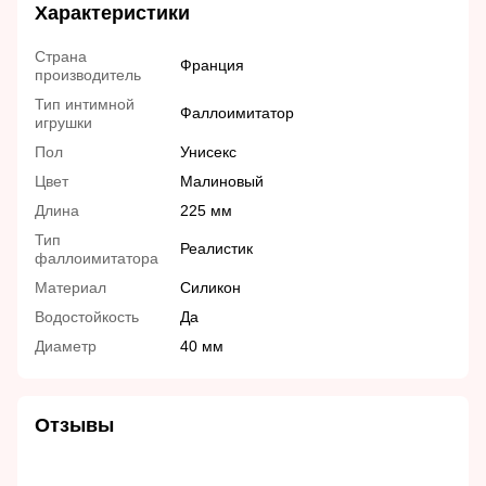
Характеристики
Страна
Франция
производитель
Тип интимной
Фаллоимитатор
игрушки
Пол
Унисекс
Цвет
Малиновый
Длина
225 мм
Тип
Реалистик
фаллоимитатора
Материал
Силикон
Водостойкость
Да
Диаметр
40 мм
Отзывы