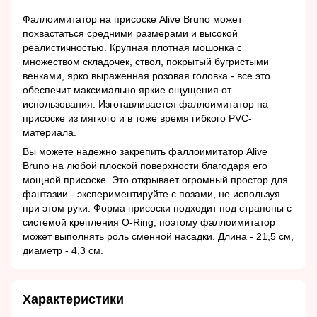
Фаллоимитатор на присоске Alive Bruno может
похвастаться средними размерами и высокой
реалистичностью. Крупная плотная мошонка с
множеством складочек, ствол, покрытый бугристыми
венками, ярко выраженная розовая головка - все это
обеспечит максимально яркие ощущения от
использования. Изготавливается фаллоимитатор на
присоске из мягкого и в тоже время гибкого PVC-
материала.
Вы можете надежно закрепить фаллоимитатор Alive
Bruno на любой плоской поверхности благодаря его
мощной присоске. Это открывает огромный простор для
фантазии - экспериментируйте с позами, не используя
при этом руки. Форма присоски подходит под страпоны с
системой крепления O-Ring, поэтому фаллоимитатор
может выполнять роль сменной насадки. Длина - 21,5 см,
диаметр - 4,3 см.
Характеристики