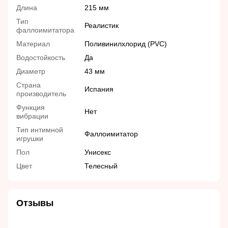
Длина
215 мм
Тип
Реалистик
фаллоимитатора
Материал
Поливинилхлорид (PVC)
Водостойкость
Да
Диаметр
43 мм
Страна
Испания
производитель
Функция
Нет
вибрации
Тип интимной
Фаллоимитатор
игрушки
Пол
Унисекс
Цвет
Телесный
Отзывы