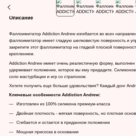
Описание
Фаллоимитатор Addiction Andrew изгибается во всех направл
фаллоимитатор имеет гладкую шелковистую поверхность и упр
закрепите этот фаллоимитатор на гладкой плоской поверхност
креплением.
Addiction Andrew имеет очень реалистичную форму, выполнен 
удерживает положение, которое вы ему придадите. Силиконо
соло мастурбации и игр со страпоном.
Хотите получить еще больше удовольствия? Каждый донг Andr
Ключевые особенности Addiction Andrew:
Изготовлен из 100% силикона премиум-класса
Двойная плотность - мягкая поверхность, но плотная осно
Сгибается и остается в приданном положении
Мощная присоска в основании