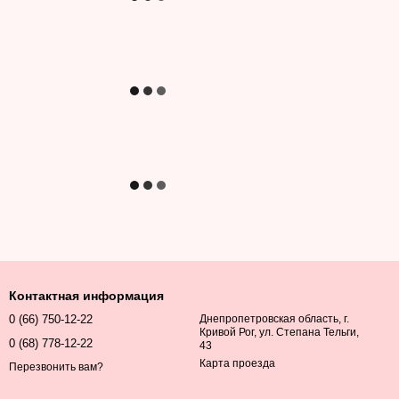
Контактная информация
0 (66) 750-12-22
Днепропетровская область, г.
Кривой Рог, ул. Степана Тельги,
0 (68) 778-12-22
43
Карта проезда
Перезвонить вам?