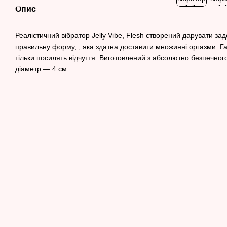
Опис
Реалістичний вібратор Jelly Vibe, Flesh створений дарувати за
правильну форму, , яка здатна доставити множинні оргазми. Г
тільки посилять відчуття. Виготовлений з абсолютно безпечног
діаметр — 4 см.