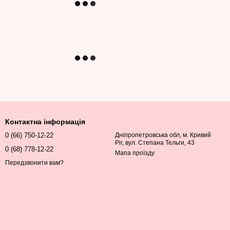
Контактна інформація
0 (66) 750-12-22
Дніпропетровська обл, м. Кривий
Ріг, вул. Степана Тельги, 43
0 (68) 778-12-22
Мапа проїзду
Передзвонити вам?