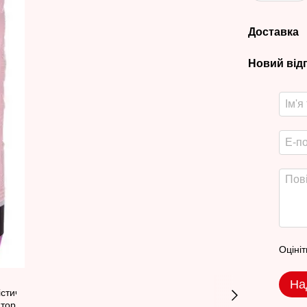
Доставка
Новий від
Оцініт
На