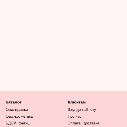
Каталог
Клієнтам
Секс-іграшки
Вхід до кабінету
Секс-косметика
Про нас
БДСМ, фетиш
Оплата і доставка