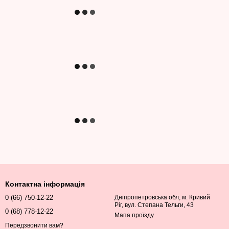
Контактна інформація
0 (66) 750-12-22
Дніпропетровська обл, м. Кривий
Ріг, вул. Степана Тельги, 43
0 (68) 778-12-22
Мапа проїзду
Передзвонити вам?