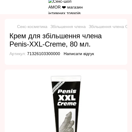
Секс-косметика
Збільшення члена
Збільшення члена Ori
Крем для збільшення члена
Penis-XXL-Creme, 80 мл.
Артикул:
71326103300000
Написати відгук