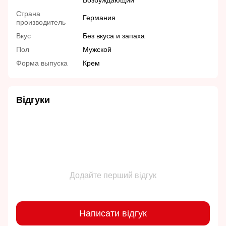
Возбуждающий
Страна
Германия
производитель
Вкус
Без вкуса и запаха
Пол
Мужской
Форма выпуска
Крем
Відгуки
Додайте перший відгук
Написати відгук