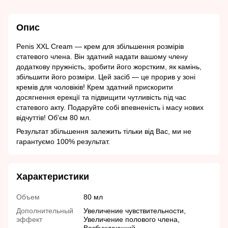
Опис
Penis XXL Cream — крем для збільшення розмірів
статевого члена. Він здатний надати вашому члену
додаткову пружність, зробити його жорстким, як камінь,
збільшити його розміри. Цей засіб — це прорив у зоні
кремів для чоловіків! Крем здатний прискорити
досягнення ерекції та підвищити чутливість під час
статевого акту. Подаруйте собі впевненість і масу нових
відчуттів! Об'єм 80 мл.
Результат збільшення залежить тільки від Вас, ми не
гарантуємо 100% результат.
Характеристики
Объем
80 мл
Дополнительный
Увеличение чувствительности,
эффект
Увеличение полового члена,