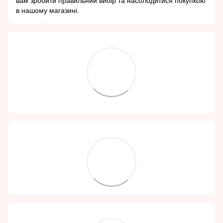
вам зробити правильний вибір та насолодитися покупкою
в нашому магазині.