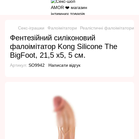
Секс-іграшки
Фалоімітатори
Реалістичні фалоімітатори
Фентезійний силіконовий
фалоімітатор Kong Silicone The
BigFoot, 21,5 х5, 5 см.
Артикул:
SO9942
Написати відгук