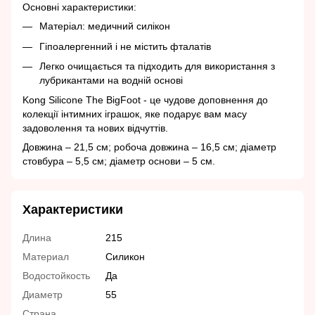
Основні характеристики:
Матеріал: медичний силікон
Гіпоалергенний і не містить фталатів
Легко очищається та підходить для використання з
лубрикантами на водній основі
Kong Silicone The BigFoot - це чудове доповнення до
колекції інтимних іграшок, яке подарує вам масу
задоволення та нових відчуттів.
Довжина – 21,5 см; робоча довжина – 16,5 см; діаметр
стовбура – ​​5,5 см; діаметр основи – 5 см.
Характеристики
Длина
215
Материал
Силикон
Водостойкость
Да
Диаметр
55
Страна