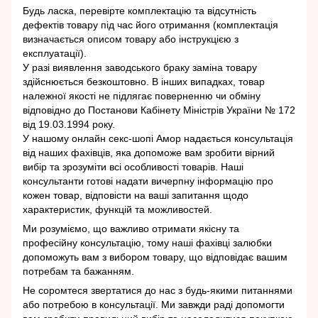
Будь ласка, перевірте комплектацію та відсутність
дефектів товару під час його отримання (комплектація
визначається описом товару або інструкцією з
експлуатації).
У разі виявлення заводського браку заміна товару
здійснюється безкоштовно. В інших випадках, товар
належної якості не підлягає поверненню чи обміну
відповідно до Постанови Кабінету Міністрів України № 172
від 19.03.1994 року.
У нашому онлайн секс-шопі Амор надається консультація
від наших фахівців, яка допоможе вам зробити вірний
вибір та зрозуміти всі особливості товарів. Наші
консультанти готові надати вичерпну інформацію про
кожен товар, відповісти на ваші запитання щодо
характеристик, функцій та можливостей.
Ми розуміємо, що важливо отримати якісну та
професійну консультацію, тому наші фахівці залюбки
допоможуть вам з вибором товару, що відповідає вашим
потребам та бажанням.
Не соромтеся звертатися до нас з будь-якими питаннями
або потребою в консультації. Ми завжди раді допомогти