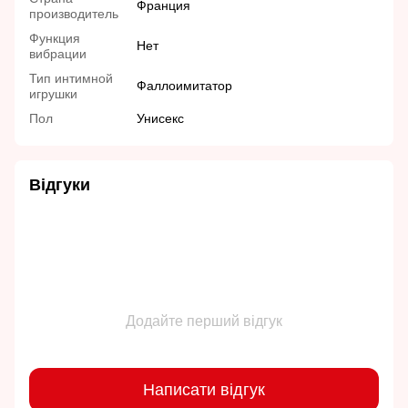
Франция
производитель
Функция
Нет
вибрации
Тип интимной
Фаллоимитатор
игрушки
Пол
Унисекс
Відгуки
Додайте перший відгук
Написати відгук