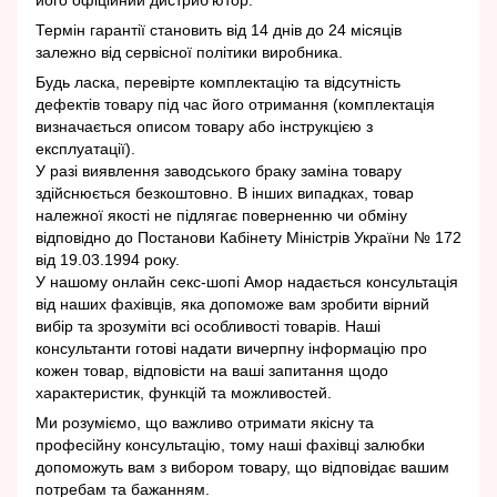
Термін гарантії становить від 14 днів до 24 місяців
залежно від сервісної політики виробника.
Будь ласка, перевірте комплектацію та відсутність
дефектів товару під час його отримання (комплектація
визначається описом товару або інструкцією з
експлуатації).
У разі виявлення заводського браку заміна товару
здійснюється безкоштовно. В інших випадках, товар
належної якості не підлягає поверненню чи обміну
відповідно до Постанови Кабінету Міністрів України № 172
від 19.03.1994 року.
У нашому онлайн секс-шопі Амор надається консультація
від наших фахівців, яка допоможе вам зробити вірний
вибір та зрозуміти всі особливості товарів. Наші
консультанти готові надати вичерпну інформацію про
кожен товар, відповісти на ваші запитання щодо
характеристик, функцій та можливостей.
Ми розуміємо, що важливо отримати якісну та
професійну консультацію, тому наші фахівці залюбки
допоможуть вам з вибором товару, що відповідає вашим
потребам та бажанням.