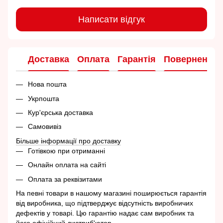
Написати відгук
Доставка
Оплата
Гарантія
Повернення
Нова пошта
Укрпошта
Кур'єрська доставка
Самовивіз
Більше інформації про доставку
Готівкою при отриманні
Онлайн оплата на сайті
Оплата за реквізитами
На певні товари в нашому магазині поширюється гарантія
від виробника, що підтверджує відсутність виробничих
дефектів у товарі. Цю гарантію надає сам виробник та
його офіційний дистриб'ютор.