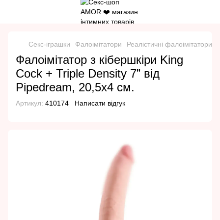
Секс-іграшки
Фалоімітатори
Реалістичні фалоімітатори
Фалоімітатор з кібершкіри King
Cock + Triple Density 7” від
Pipedream, 20,5х4 см.
Артикул:
410174
Написати відгук