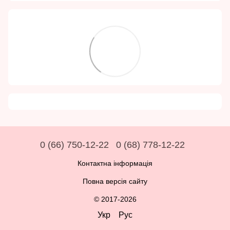
0 (66) 750-12-22
0 (68) 778-12-22
Контактна інформація
Повна версія сайту
© 2017-2026
Укр
Рус