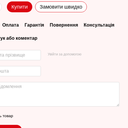
Купити
Замовити швидко
Оплата
Гарантія
Повернення
Консультація
гук або коментар
Увійти за допомогою
ь товар