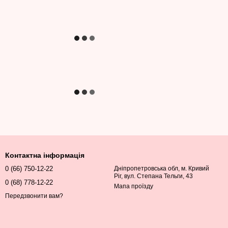
Контактна інформація
0 (66) 750-12-22
Дніпропетровська обл, м. Кривий
Ріг, вул. Степана Тельги, 43
0 (68) 778-12-22
Мапа проїзду
Передзвонити вам?