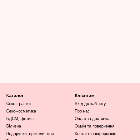
Каталог
Клієнтам
Секс-іграшки
Вхід до кабінету
Секс-косметика
Про нас
БДСМ, фетиш
Оплата і доставка
Білизна
Обмін та повернення
Подарунки, приколи, ігри
Контактна інформація