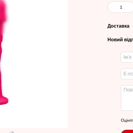
Доставка
Новий від
Оцініт