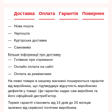
Доставка
Оплата
Гарантія
Повернення
Нова пошта
Укрпошта
Кур'єрська доставка
Самовивіз
Більше інформації про доставку
Готівкою при отриманні
Онлайн оплата на сайті
Оплата за реквізитами
На певні товари в нашому магазині поширюється гарантія
від виробника, що підтверджує відсутність виробничих
дефектів у товарі. Цю гарантію надає сам виробник та
його офіційний дистриб'ютор.
Термін гарантії становить від 14 днів до 24 місяців
залежно від сервісної політики виробника.