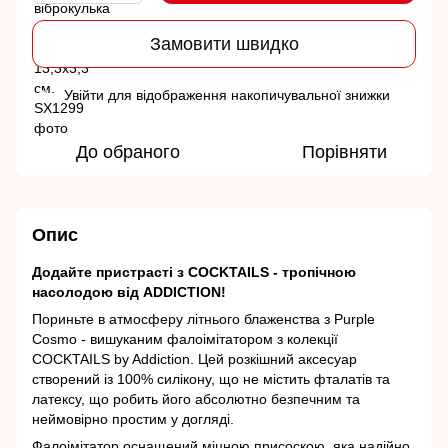
Замовити швидко
Увійти
для відображення накопичувальної знижки
%
До обраного
Порівняти
Опис
Додайте пристрасті з COCKTAILS - тропічною
насолодою від ADDICTION!
Пориньте в атмосферу літнього блаженства з Purple
Cosmo - вишуканим фалоімітатором з колекції
COCKTAILS by Addiction. Цей розкішний аксесуар
створений із 100% силікону, що не містить фталатів та
латексу, що робить його абсолютно безпечним та
неймовірно простим у догляді.
Фалоімітатор оснащений міцною присоскою, яка надійно