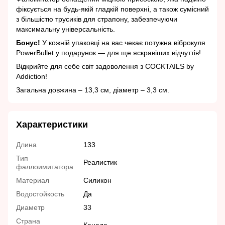
фіксується на будь-якій гладкій поверхні, а також сумісний
з більшістю трусиків для страпону, забезпечуючи
максимальну універсальність.
Бонус!
У кожній упаковці на вас чекає потужна віброкуля
PowerBullet у подарунок — для ще яскравіших відчуттів!
Відкрийте для себе світ задоволення з COCKTAILS by
Addiction!
Загальна довжина – 13,3 см, діаметр – 3,3 см.
Характеристики
Длина
133
Тип
Реалистик
фаллоимитатора
Материал
Силикон
Водостойкость
Да
Диаметр
33
Страна