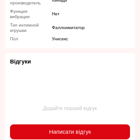
Канада
производитель
Функция
Нет
вибрации
Тип интимной
Фаллоимитатор
игрушки
Пол
Унисекс
Відгуки
Додайте перший відгук
Написати відгук