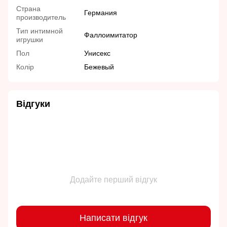
Страна
Германия
производитель
Тип интимной
Фаллоимитатор
игрушки
Пол
Унисекс
Колір
Бежевый
Відгуки
Додайте перший відгук
Написати відгук