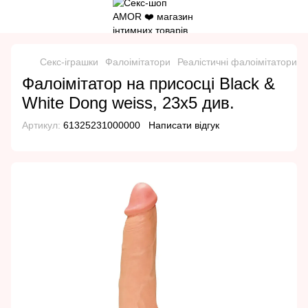
Секс-іграшки
Фалоімітатори
Реалістичні фалоімітатори
Фалоімітатор на присосці Black &
White Dong weiss, 23х5 див.
Артикул:
61325231000000
Написати відгук