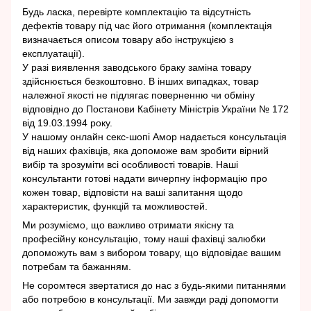
Будь ласка, перевірте комплектацію та відсутність
дефектів товару під час його отримання (комплектація
визначається описом товару або інструкцією з
експлуатації).
У разі виявлення заводського браку заміна товару
здійснюється безкоштовно. В інших випадках, товар
належної якості не підлягає поверненню чи обміну
відповідно до Постанови Кабінету Міністрів України № 172
від 19.03.1994 року.
У нашому онлайн секс-шопі Амор надається консультація
від наших фахівців, яка допоможе вам зробити вірний
вибір та зрозуміти всі особливості товарів. Наші
консультанти готові надати вичерпну інформацію про
кожен товар, відповісти на ваші запитання щодо
характеристик, функцій та можливостей.
Ми розуміємо, що важливо отримати якісну та
професійну консультацію, тому наші фахівці залюбки
допоможуть вам з вибором товару, що відповідає вашим
потребам та бажанням.
Не соромтеся звертатися до нас з будь-якими питаннями
або потребою в консультації. Ми завжди раді допомогти