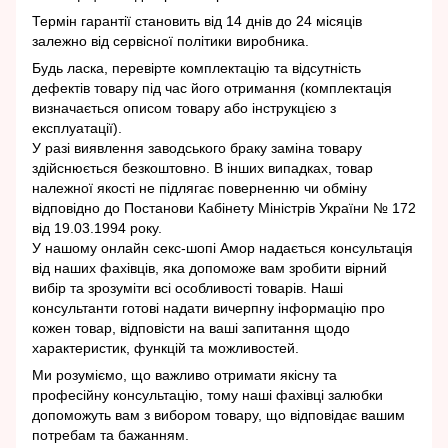
Термін гарантії становить від 14 днів до 24 місяців
залежно від сервісної політики виробника.
Будь ласка, перевірте комплектацію та відсутність
дефектів товару під час його отримання (комплектація
визначається описом товару або інструкцією з
експлуатації).
У разі виявлення заводського браку заміна товару
здійснюється безкоштовно. В інших випадках, товар
належної якості не підлягає поверненню чи обміну
відповідно до Постанови Кабінету Міністрів України № 172
від 19.03.1994 року.
У нашому онлайн секс-шопі Амор надається консультація
від наших фахівців, яка допоможе вам зробити вірний
вибір та зрозуміти всі особливості товарів. Наші
консультанти готові надати вичерпну інформацію про
кожен товар, відповісти на ваші запитання щодо
характеристик, функцій та можливостей.
Ми розуміємо, що важливо отримати якісну та
професійну консультацію, тому наші фахівці залюбки
допоможуть вам з вибором товару, що відповідає вашим
потребам та бажанням.