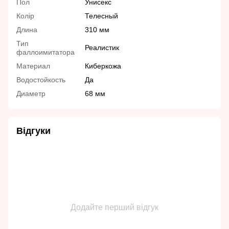
Пол
Унисекс
Колір
Телесный
Длина
310 мм
Тип
Реалистик
фаллоимитатора
Материал
Киберкожа
Водостойкость
Да
Диаметр
68 мм
Відгуки
Додайте перший відгук