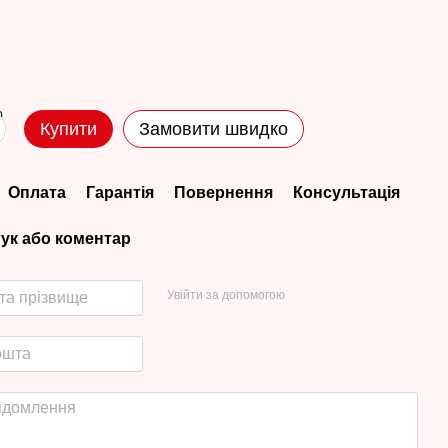
Купити
Замовити швидко
Оплата
Гарантія
Повернення
Консультація
гук або коментар
Увійти за допомогою