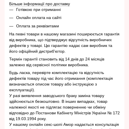
Більше інформації про доставку
Готівкою при отриманні
Онлайн оплата на сайті
Оплата за реквізитами
На певні товари в нашому магазині поширюється гарантія
від виробника, що підтверджує відсутність виробничих
дефектів у товарі. Цю гарантію надає сам виробник та
його офіційний дистриб'ютор.
Термін гарантії становить від 14 днів до 24 місяців
залежно від сервісної політики виробника.
Будь ласка, перевірте комплектацію та відсутність
дефектів товару під час його отримання (комплектація
визначається описом товару або інструкцією з
експлуатації).
У разі виявлення заводського браку заміна товару
здійснюється безкоштовно. В інших випадках, товар
належної якості не підлягає поверненню чи обміну
відповідно до Постанови Кабінету Міністрів України № 172
від 19.03.1994 року.
У нашому онлайн секс-шопі Амор надається консультація