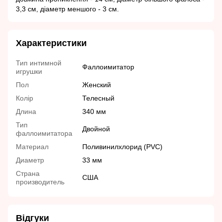
3,3 см, діаметр меншого - 3 см.
Характеристики
Тип интимной
Фаллоимитатор
игрушки
Пол
Женский
Колір
Телесный
Длина
340 мм
Тип
Двойной
фаллоимитатора
Материал
Поливинилхлорид (PVC)
Диаметр
33 мм
Страна
США
производитель
Відгуки