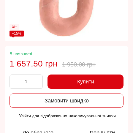
Хіт
−15%
В наявності
1 657.50 грн
1 950.00 грн
Купити
Замовити швидко
Увійти
для відображення накопичувальної знижки
%
До обраного
Порівняти